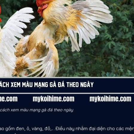
 cách xem màu mạng gà đá theo ngày
o gồm đen, ô, vàng, đỏ,.. .Điều này nhằm đại diện cho các mệ