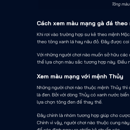
Tông màu
Cách xem màu mạng gà đá theo
Khi rơi vào trường hợp sư kê theo mệnh Mộc
theo tông xanh lá hay nâu đỏ. Đây được coi 
Với những người chơi nào muốn sở hữu các c
thể lựa chọn màu sắc tương hợp này. Điều n
Xem màu mạng với mệnh Thủy
Những người chơi nào thuộc mệnh Thủy thì c
là đen. Bởi với dòng Thủy có xanh nước biển
lựa chọn tông đen để thay thế.
Đây chính là nhóm tương hợp giúp cho cược t
Chính vì vậy, người chơi nào thuộc cung này
để xác định ngay ra chiến kê chuẩn xác.