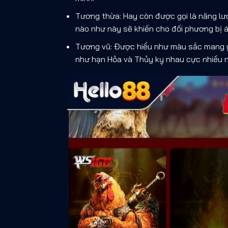
Tương thừa: Hay còn được gọi là năng lư
nào như này sẽ khiến cho đối phương bị á
Tương vũ: Được hiểu như màu sắc mang yế
như hạn Hỏa và Thủy kỵ nhau cực nhiều n