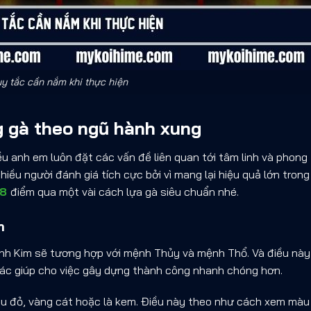
y tắc cần nắm khi thực hiện
gà theo ngũ hành xung
ều anh em luôn đặt các vấn đề liên quan tới tâm linh và phong
ều người đánh giá tích cực bởi vì mang lại hiệu quả lớn trong
88
điểm qua một vài cách lựa gà siêu chuẩn nhé.
m
nh Kim sẽ tương hợp với mệnh Thủy và mệnh Thổ. Và điều này
tác giúp cho việc gây dựng thành công nhanh chóng hơn.
u đỏ, vàng cát hoặc là kem. Điều này theo như
cách xem màu