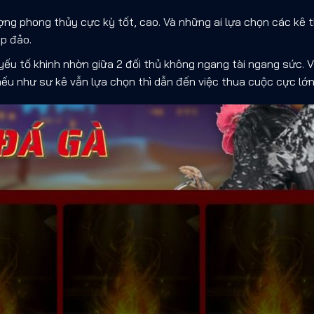
ợng phong thủy cực kỳ tốt, cao. Và những ai lựa chọn các kê 
p đảo.
u tố khinh nhờn giữa 2 đối thủ không ngang tài ngang sức. V
ếu như sư kê vẫn lựa chọn thì dẫn đến việc thua cuộc cực lớn