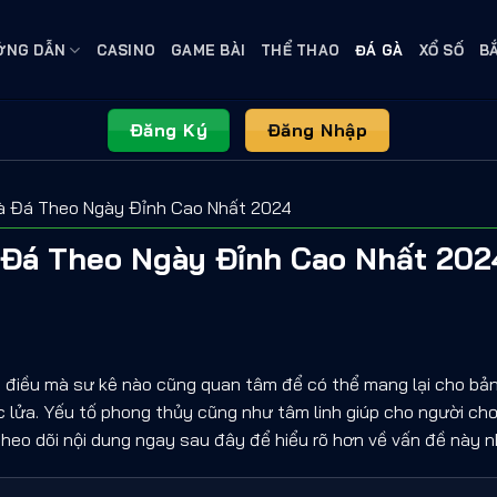
ỚNG DẪN
CASINO
GAME BÀI
THỂ THAO
ĐÁ GÀ
XỔ SỐ
B
Đăng Ký
Đăng Nhập
 Đá Theo Ngày Đỉnh Cao Nhất 2024
Đá Theo Ngày Đỉnh Cao Nhất 202
 điều mà sư kê nào cũng quan tâm để có thể mang lại cho bả
c lửa. Yếu tố phong thủy cũng như tâm linh giúp cho người ch
heo dõi nội dung ngay sau đây để hiểu rõ hơn về vấn đề này n