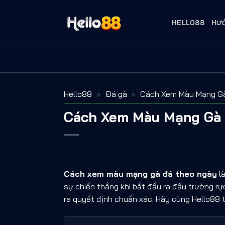
Skip
to
HELLO88
HƯ
content
Hello88
»
Đá gà
»
Cách Xem Màu Mạng Gà
Cách Xem Màu Mạng Gà 
Cách xem màu mạng gà đá theo ngày
là
sự chiến thắng khi bắt đầu ra đấu trường rự
ra quyết định chuẩn xác. Hãy cùng Hello88 t