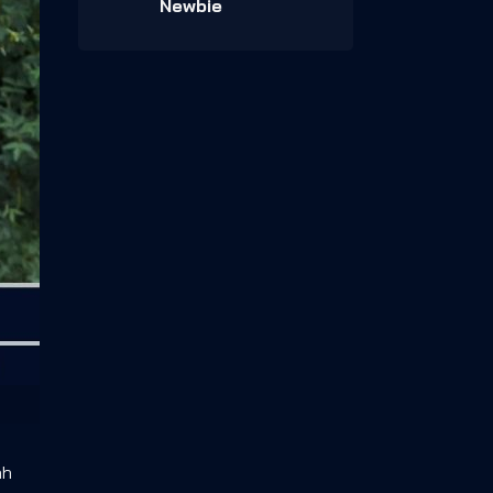
Newbie
nh