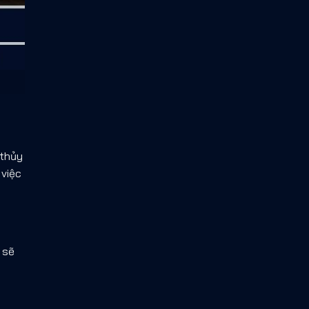
 thủy
 việc
 sẽ