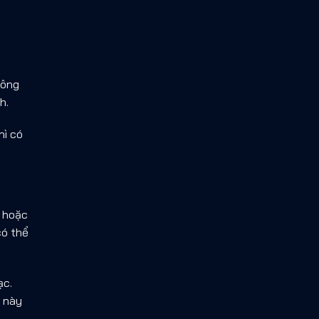
lông
h.
hì có
g hoặc
có thể
ạc.
 này