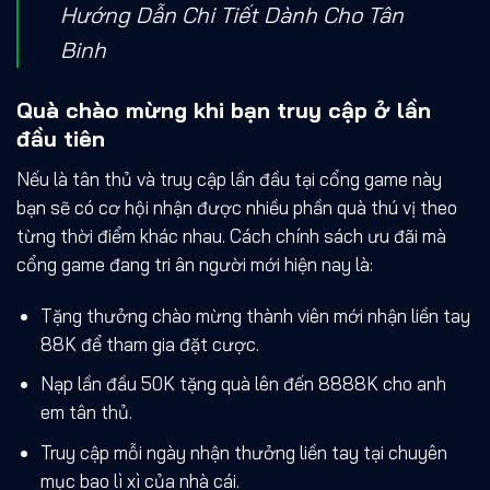
Hướng Dẫn Chi Tiết Dành Cho Tân
Binh
Quà chào mừng khi bạn truy cập ở lần
đầu tiên
Nếu là tân thủ và truy cập lần đầu tại cổng game này
bạn sẽ có cơ hội nhận được nhiều phần quà thú vị theo
từng thời điểm khác nhau. Cách chính sách ưu đãi mà
cổng game đang tri ân người mới hiện nay là:
Tặng thưởng chào mừng thành viên mới nhận liền tay
88K để tham gia đặt cược.
Nạp lần đầu 50K tặng quà lên đến 8888K cho anh
em tân thủ.
Truy cập mỗi ngày nhận thưởng liền tay tại chuyên
mục bao lì xì của nhà cái.