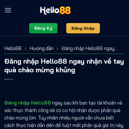
Skip
to
content
Đăng Ký
Đăng Nhập
Hello88
»
Hướng dẫn
»
Đăng nhập Hello88 ngay
nhận về tay quà chào mừng khủng
Đăng nhập Hello88 ngay nhận về tay
quà chào mừng khủng
Đăng nhập Hello88
ngay sau khi bạn tạo tài khoản và
xác thực thành công sẽ có cơ hội nhận được phần quà
chào mừng lớn. Tuy nhiên nhiều người vẫn chưa biết
cách thực hiện dẫn đến để tuột mất phần quà giá trị này.