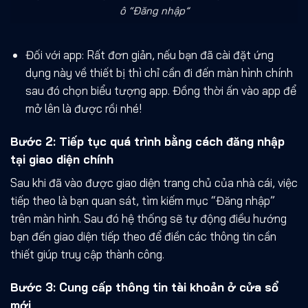
ô “Đăng nhập”
Đối với app: Rất đơn giản, nếu bạn đã cài đặt ứng
dụng này về thiết bị thì chỉ cần đi đến màn hình chính
sau đó chọn biểu tượng app. Đồng thời ấn vào app để
mở lên là được rồi nhé!
Bước 2: Tiếp tục quá trình bằng cách đăng nhập
tại giao diện chính
Sau khi đã vào được giao diện trang chủ của nhà cái, việc
tiếp theo là bạn quan sát, tìm kiếm mục “Đăng nhập”
trên màn hình. Sau đó hệ thống sẽ tự động điều hướng
bạn đến giao diện tiếp theo để điền các thông tin cần
thiết giúp truy cập thành công.
Bước 3: Cung cấp thông tin tài khoản ở cửa sổ
mới