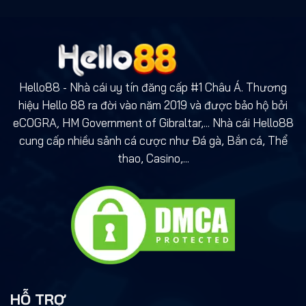
Hello88 - Nhà cái uy tín đăng cấp #1 Châu Á. Thương
hiệu Hello 88 ra đời vào năm 2019 và được bảo hộ bởi
eCOGRA
,
HM Government of Gibraltar,... Nhà cái Hello88
cung cấp nhiều sảnh cá cược như Đá gà, Bắn cá, Thể
thao, Casino,...
HỖ TRỢ