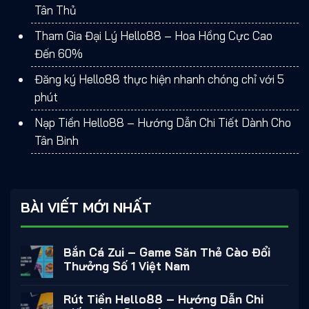
Tân Thủ
Tham Gia Đại Lý Hello88 – Hoa Hồng Cực Cao
Đến 60%
Đăng ký Hello88 thực hiện nhanh chóng chỉ với 5
phút
Nạp Tiền Hello88 – Hướng Dẫn Chi Tiết Dành Cho
Tân Binh
BÀI VIẾT MỚI NHẤT
Bắn Cá Zui – Game Săn Thẻ Cào Đổi
Thưởng Số 1 Việt Nam
Rút Tiền Hello88 – Hướng Dẫn Chi