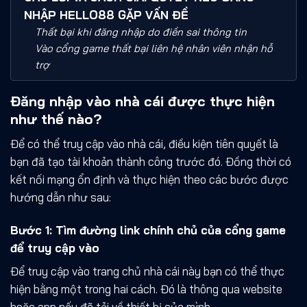
NHẬP HELLO88 GẶP VẤN ĐỀ
Thất bại khi đăng nhập do điền sai thông tin
Vào cổng game thất bại liên hệ nhân viên nhận hỗ
trợ
Đăng nhập vào nhà cái được thực hiện
như thế nào?
Để có thể truy cập vào nhà cái, điều kiện tiên quyết là
bạn đã tạo tài khoản thành công trước đó. Đồng thời có
kết nối mạng ổn định và thực hiện theo các bước được
hướng dẫn như sau:
Bước 1: Tìm đường link chính chủ của cổng game
để truy cập vào
Để truy cập vào trang chủ nhà cái này bạn có thể thực
hiện bằng một trong hai cách. Đó là thông qua website
hoặc app nếu đã tải về thiết bị của mình.