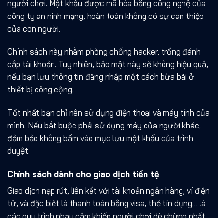
người chơi. Mật khẩu được mã hóa bằng công nghệ của
công ty an ninh mạng, hoàn toàn không có sự can thiệp
của con người.
Chính sách này nhằm phòng chống hacker, trống đánh
cắp tài khoản. Tuy nhiên, bảo mật này sẽ không hiệu quả,
nếu bạn lưu thông tin đăng nhập một cách bừa bãi ở
thiết bị công cộng.
Tốt nhất bạn chỉ nên sử dụng điện thoại và máy tính của
mình. Nếu bắt buộc phải sử dụng máy của người khác,
đảm bảo không bấm vào mục lưu mật khẩu của trình
duyệt.
Chính sách dành cho giao dịch tiền tệ
Giao dịch nạp rút, liên kết với tài khoản ngân hàng, ví điện
tử, và đặc biệt là thanh toán bằng visa, thẻ tín dụng… là
các quy trình nhạy cảm khiến người chơi dè chừng nhất