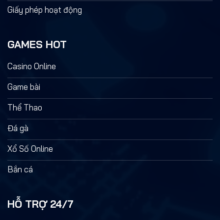
Giấy phép hoạt động
GAMES HOT
Casino Online
Game bài
Thể Thao
Đá gà
Xổ Số Online
Bắn cá
HỖ TRỢ 24/7