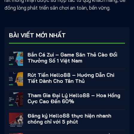
đồng lòng phát triển sân chơi an toàn, bền vững.
BÀI VIẾT MỚI NHẤT
Bắn Cá Zui – Game Săn Thẻ Cào Đổi
Thưởng Số 1 Việt Nam
Rút Tiền Hello88 – Hướng Dẫn Chi
Tiết Dành Cho Tân Thủ
Tham Gia Đại Lý Hello88 – Hoa Hồng
Cực Cao Đến 60%
Đăng ký Hello88 thực hiện nhanh
chóng chỉ với 5 phút