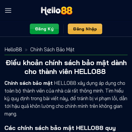
Skip
to
content
Đăng Ký
Đăng Nhập
Hello88
»
Chính Sách Bảo Mật
Điều khoản chính sách bảo mật dành
cho thành viên HELLO88
Chính sách bảo mật
HELLO88 xây dựng áp dụng cho
toàn bộ thành viên của nhà cái rất thông minh. Tìm hiểu
kỹ quy định trong bài viết này, để tránh bị vi phạm lỗi, dẫn
tới hậu quả khôn lường cho chính mình trên không gian
mạng.
Các chính sách bảo mật HELLO88 quy