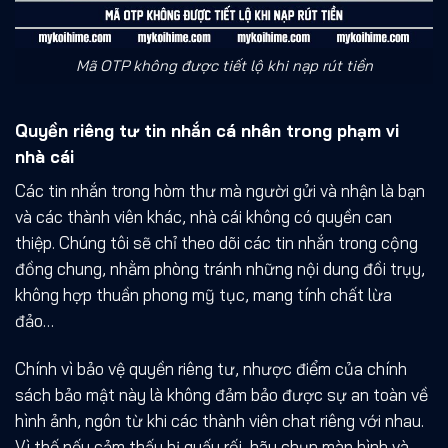
Mã OTP không được tiết lộ khi nạp rút tiền
Quyền riêng tư tin nhắn cá nhân trong phạm vi
nhà cái
Các tin nhắn trong hòm thư mà người gửi và nhận là bạn
và các thành viên khác, nhà cái không có quyền can
thiệp. Chúng tôi sẽ chỉ theo dõi các tin nhắn trong cộng
đồng chung, nhằm phòng tránh những nội dung đồi trụy,
không hợp thuần phong mỹ tục, mang tính chất lừa
đảo…
Chính vì bảo vệ quyền riêng tư, nhược điểm của
chính
sách bảo mật
này là không đảm bảo được sự an toàn về
hình ảnh, ngôn từ khi các thành viên chat riêng với nhau.
Vì thế nếu cảm thấy bị quấy rối, hãy chụp màn hình và