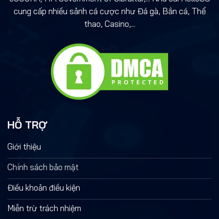
cung cấp nhiều sảnh cá cược như Đá gà, Bắn cá, Thể
thao, Casino,...
HỖ TRỢ
Giới thiệu
Chính sách bảo mật
Điều khoản điều kiện
Miễn trừ trách nhiệm