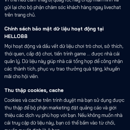
gửi lại cho bộ phận chăm sóc khách hàng ngay livechat
trên trang chủ.
Chính sách bảo mật dữ liệu hoạt động tại
HELLO88
Mọi hoạt động và dấu vết dữ liệu chơi trò chơi, sở thích,
thói quen, cấp độ chơi, tiến trình game … được nhà cái
quản lý. Dữ liệu này giúp nhà cái tổng hợp để công nhận
các thành tích, phục vụ trao thưởng quà tặng, khuyến
mãi cho hội viên.
Thu thập cookies, cache
Cookies và cache trên trình duyệt mà bạn sử dụng được
thu thập để bộ phận marketing đặt quảng cáo và giới
thiệu các dịch vụ phù hợp với bạn. Nếu không muốn nhà
cái truy cập dữ liệu này, bạn có thể bấm vào từ chối,