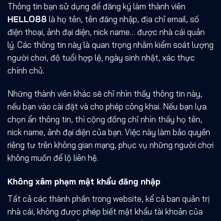
Thông tin bạn sử dụng để đăng ký làm thành viên
HELLO88
là họ tên, tên đăng nhập, địa chỉ email, số
điện thoại, ảnh đại diện, nick name… được nhà cái quản
lý. Các thông tin này là quan trọng nhằm kiểm soát lượng
người chơi, độ tuổi hợp lệ, ngày sinh nhật, xác thực
chính chủ.
Những thành viên khác sẽ chỉ nhìn thấy thông tin này,
nếu bạn vào cài đặt và cho phép công khai. Nếu bạn lựa
chọn ẩn thông tin, thì cộng đồng chỉ nhìn thấy họ tên,
nick name, ảnh đại diện của bạn. Việc này làm bảo quyền
riêng tư trên không gian mạng, phục vụ những người chơi
không muốn để lộ liên hệ.
Không xâm phạm mật khẩu đăng nhập
Tất cả các thành phần trong website, kể cả ban quản trị
nhà cái, không được phép biết mật khẩu tài khoản của