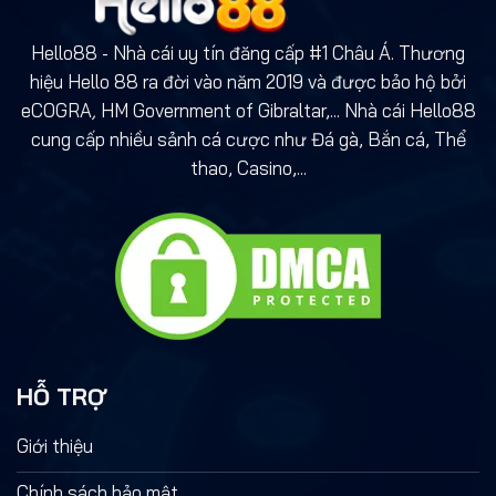
Hello88 - Nhà cái uy tín đăng cấp #1 Châu Á. Thương
hiệu Hello 88 ra đời vào năm 2019 và được bảo hộ bởi
eCOGRA
,
HM Government of Gibraltar,... Nhà cái Hello88
cung cấp nhiều sảnh cá cược như Đá gà, Bắn cá, Thể
thao, Casino,...
HỖ TRỢ
Giới thiệu
Chính sách bảo mật