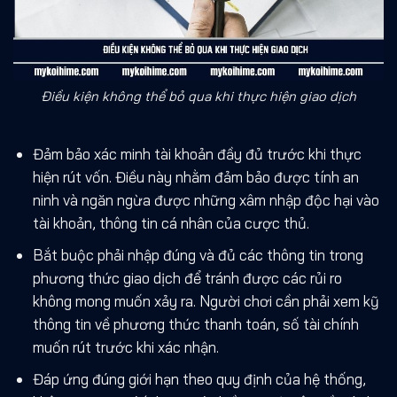
Điều kiện không thể bỏ qua khi thực hiện giao dịch
Đảm bảo xác minh tài khoản đầy đủ trước khi thực
hiện rút vốn. Điều này nhằm đảm bảo được tính an
ninh và ngăn ngừa được những xâm nhập độc hại vào
tài khoản, thông tin cá nhân của cược thủ.
Bắt buộc phải nhập đúng và đủ các thông tin trong
phương thức giao dịch để tránh được các rủi ro
không mong muốn xảy ra. Người chơi cần phải xem kỹ
thông tin về phương thức thanh toán, số tài chính
muốn rút trước khi xác nhận.
Đáp ứng đúng giới hạn theo quy định của hệ thống,