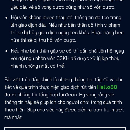
yêu cầu về số vòng cược cũng như số vốn cược.
Hội viên không được thay đổi thông tin đã tạo trong
lần giao dịch đầu. Nếu như bản thân cố tình vi phạm
thì sẽ bị hủy giao dịch ngay tức khắc. Hoặc nặng hơn
nữa thì sẽ bị thu hồi vốn cược.
Nếu như bản thân gặp sự cố thì cần phải liên hệ ngay
với đội ngũ nhân viên CSKH để được xử lý kịp thời,
nhanh chóng nhất có thể.
Bài viết trên đây chính là những thông tin đầy đủ và chi
tiết về quá trình thực hiện giao dịch
rút tiền
Hello88
được chúng tôi tổng hợp lại được. Hy vọng rằng với
thông tin này sẽ giúp ích cho người chơi trong quá trình
thực hiện. Giúp cho việc này được diễn ra trơn tru, mượt
mà nhất.