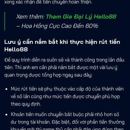
xong xác nhận để tiền chuyển hoàn thiện.
Xem thêm:
Tham Gia Đại Lý Hello88
– Hoa Hồng Cực Cao Đến 60%
Lưu ý cần nắm bắt khi thực hiện rút tiền
Hello88
Để quy trình diễn ra suôn sẻ và thành công trong lần đầu
tiên. Thì anh em cần phải nắm bắt được một vài lưu ý
quan trọng được tổng hợp ngay sau đây:
Mức
rút tiền
sẽ phụ thuộc vào cấp độ của thành viên
về số lần cũng như mức tiền được chuyển phù hợp
theo quy định.
Khoản tiền muốn chuyển bắt buộc phải nhỏ hơn số
dư trong tài khoản. Đặc biệt, đối với phần tiền thưởng
khuyến mãi thì game thủ cần phải đáp ứng đúng theo