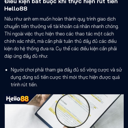
Điều kiện bắt buộc khi thực hiện rút tiền
Hello88
Nếu như anh em muốn hoàn thành quy trình giao dịch
chuyển tiền thưởng về tài khoản cá nhân nhanh chóng.
Thì ngoài việc thực hiện theo các thao tác một cách
chính xác nhất, mà cần phải tuân thủ đầy đủ các điều
kiện do hệ thống đưa ra. Cụ thể các điều kiện cần phải
đáp ứng đầy đủ như:
Người chơi phải tham gia đầy đủ số vòng cược và sử
dụng đúng số tiền cược thì mới thực hiện được quá
trình
rút tiền.