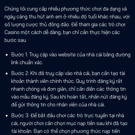
Chúng tôi cung cấp nhiều phương thức chơi đa dạng và
ngày càng thu hút anh em ở nhiều độ tuổi khác nhau, với
số lượng cược thủ đông đảo. Để tham gia các trò chơi
Casino một cách dễ dàng, bạn chỉ cần thực hiện các
bước sau.
Bước 1: Truy cập vào website của nhà cái bằng đường
link chuẩn xác.
Bước 2: Khi đã truy cập vào nhà cái, bạn cần tạo tài
khoản thành viên chính thức. Quy trình đăng ký rất
nhanh chóng và đơn giản, chỉ cần điền các thông tin
vào mẫu đăng ký. Sau khi hoàn tất, nhấn nút đăng ký
để gửi thông tin cho nhân viên của nhà cái.
Bước 3: Để bắt đầu chơi các trò trực tuyến tại nhà
cái, người chơi cần chọn mục nạp tiền sau khi đã tạo
tài khoản. Bạn có thể chọn phương thức nạp tiền