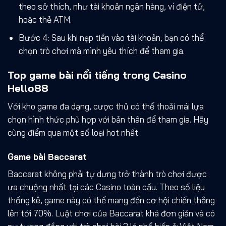
theo sở thích, như tài khoản ngân hàng, ví điện tử,
hoặc thẻ ATM.
Bước 4: Sau khi nạp tiền vào tài khoản, bạn có thể
chọn trò chơi mà mình yêu thích để tham gia.
Top game bài nổi tiếng trong Casino
Hello88
Với kho game đa dạng, cược thủ có thể thoải mái lựa
chọn hình thức phù hợp với bản thân để tham gia. Hãy
cùng điểm qua một số loại hot nhất.
Game bài Baccarat
Baccarat không phải tự dưng trở thành trò chơi được
ưa chuộng nhất tại các
Casino
toàn cầu. Theo số liệu
thống kê, game này có thể mang đến cơ hội chiến thắng
lên tới 70%. Luật chơi của Baccarat khá đơn giản và có