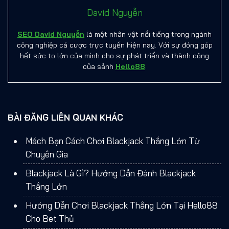
David Nguyễn
SEO David Nguyễn
là một nhân vật nổi tiếng trong ngành
công nghiệp cá cược trực tuyến hiện nay. Với sự đóng góp
hết sức to lớn của mình cho sự phát triển và thành công
của sảnh
Hello88
.
BÀI ĐĂNG LIÊN QUAN KHÁC
Mách Bạn Cách Chơi Blackjack Thắng Lớn Từ
Chuyên Gia
Blackjack Là Gì? Hướng Dẫn Đánh Blackjack
Thắng Lớn
Hướng Dẫn Chơi Blackjack Thắng Lớn Tại Hello88
Cho Bet Thủ