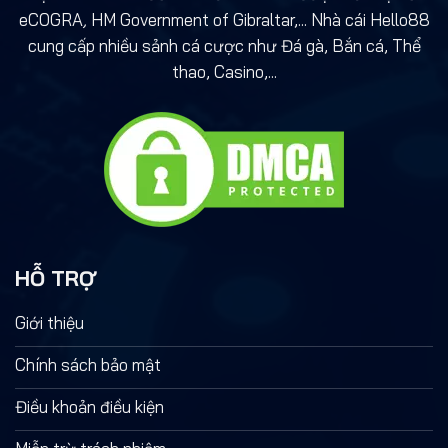
eCOGRA
,
HM Government of Gibraltar,... Nhà cái Hello88
cung cấp nhiều sảnh cá cược như Đá gà, Bắn cá, Thể
thao, Casino,...
HỖ TRỢ
Giới thiệu
Chính sách bảo mật
Điều khoản điều kiện