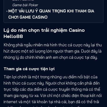
Game bài Poker
MỘT VÀI LƯU Ý QUAN TRỌNG KHI THAM GIA
CHƠI GAME CASINO
Lý do nên chọn trải nghiệm Casino
Hello88
Không phải ngẫu nhiên mà hình thức cá cược này lại thu
hút được một số lượng lớn người tham gia. Dưới đây là
những lý do chính khiến anh em chọn cá cược tại đây.
Tham gia cá cược tiện lợi
Tiện lợi chính là một trong những ưu điểm nổi bật của
hình thức cá cược này. Người chơi không cần phải đến
trực tiếp các địa điểm cá cược truyền thống mà có thể
tham gia ngay từ xa. Với chỉ một chiếc điện thoại kết nối
internet và một tài khoản tại nhà cái, bạn đã có thể trải