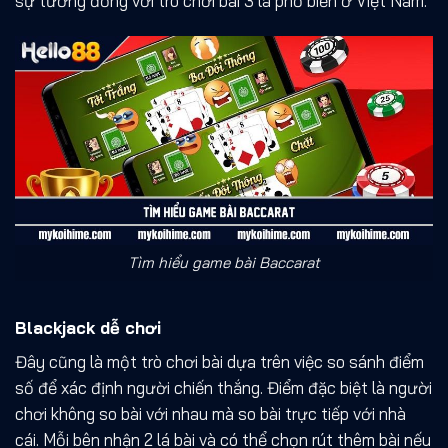
sự tương đồng với trò chơi bài 3 lá phổ biến ở Việt Nam.
Tìm hiểu game bài Baccarat
Blackjack dễ chơi
Đây cũng là một trò chơi bài dựa trên việc so sánh điểm
số để xác định người chiến thắng. Điểm đặc biệt là người
chơi không so bài với nhau mà so bài trực tiếp với nhà
cái. Mỗi bên nhận 2 lá bài và có thể chọn rút thêm bài nếu