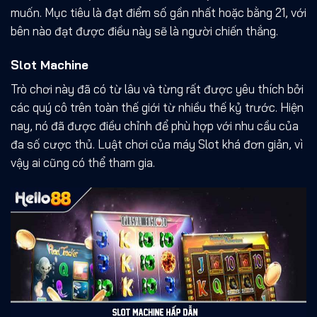
muốn. Mục tiêu là đạt điểm số gần nhất hoặc bằng 21, với
bên nào đạt được điều này sẽ là người chiến thắng.
Slot Machine
Trò chơi này đã có từ lâu và từng rất được yêu thích bởi
các quý cô trên toàn thế giới từ nhiều thế kỷ trước. Hiện
nay, nó đã được điều chỉnh để phù hợp với nhu cầu của
đa số cược thủ. Luật chơi của máy Slot khá đơn giản, vì
vậy ai cũng có thể tham gia.