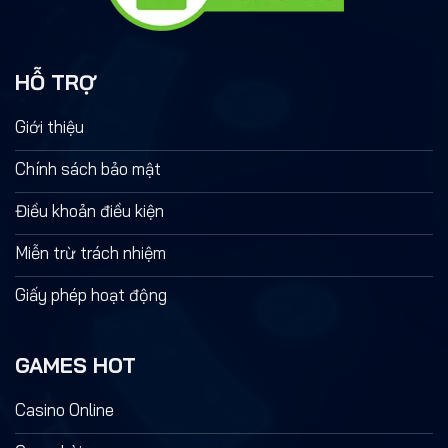
HỖ TRỢ
Giới thiệu
Chính sách bảo mật
Điều khoản điều kiện
Miễn trừ trách nhiệm
Giấy phép hoạt động
GAMES HOT
Casino Online