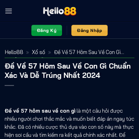
Skip
to
content
Đăng Ký
Đăng Nhập
Hello88
»
Xổ số
»
Đề Về 57 Hôm Sau Về Con Gì
Chuẩn Xác Và Dễ Trúng Nhất 2024
Đề Về 57 Hôm Sau Về Con Gì Chuẩn
Xác Và Dễ Trúng Nhất 2024
Đề về 57 hôm sau về con gì
là một câu hỏi được
nhiều người chơi thắc mắc và muốn biết đáp án ngay tức
khắc. Đã có nhiều cược thủ dựa vào con số này mà thực
hiện soi cầu và tìm kiếm ra kết quả chính xác nhất. Để