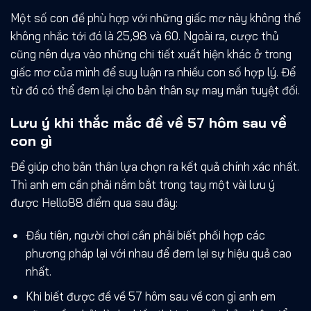
Một số con đề phù hợp với những giấc mơ này không thể
không nhắc tới đó là 25,98 và 60. Ngoài ra, cược thủ
cũng nên dựa vào những chi tiết xuất hiện khác ở trong
giấc mơ của mình để suy luận ra nhiều con số hợp lý. Để
từ đó có thể đem lại cho bản thân sự may mắn tuyệt đối.
Lưu ý khi thắc mắc đề về 57 hôm sau về
con gì
Để giúp cho bản thân lựa chọn ra kết quả chính xác nhất.
Thì anh em cần phải nắm bắt trong tay một vài lưu ý
được Hello88 điểm qua sau đây:
Đầu tiên, người chơi cần phải biết phối hợp các
phương pháp lại với nhau để đem lại sự hiệu quả cao
nhất.
Khi biết được
đề về 57 hôm sau về con gì
anh em