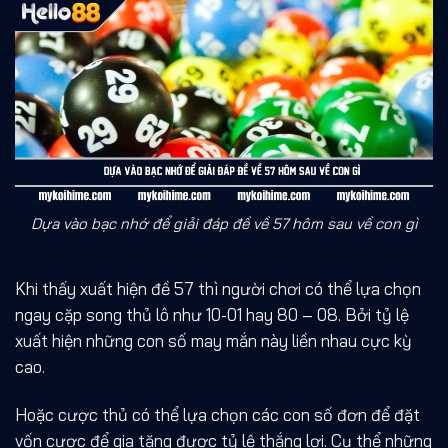
Dựa vào bạc nhớ để giải đáp đề về 57 hôm sau về con gì
Khi thấy xuất hiện đề 57 thì người chơi có thể lựa chọn
ngay cặp song thủ lô như 10-01 hay 80 – 08. Bởi tỷ lệ
xuất hiện những con số may mắn này liền nhau cực kỳ
cao.
Hoặc cược thủ có thể lựa chọn các con số đơn để đặt
vốn cược để gia tăng được tỷ lệ thắng lợi. Cụ thể những