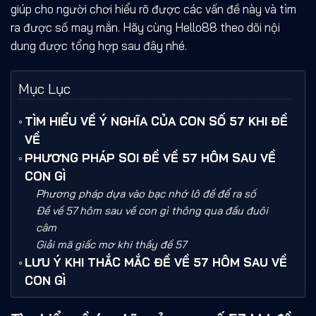
giúp cho người chơi hiểu rõ được các vấn đề này và tìm
ra được số may mắn. Hãy cùng Hello88 theo dõi nội
dung được tổng hợp sau đây nhé.
Mục Lục
TÌM HIỂU VỀ Ý NGHĨA CỦA CON SỐ 57 KHI ĐỀ
VỀ
PHƯƠNG PHÁP SOI ĐỀ VỀ 57 HÔM SAU VỀ
CON GÌ
Phương pháp dựa vào bạc nhớ lô đề để ra số
Đề về 57 hôm sau về con gì thông qua đầu đuôi
câm
Giải mã giấc mơ khi thấy đề 57
LƯU Ý KHI THẮC MẮC ĐỀ VỀ 57 HÔM SAU VỀ
CON GÌ