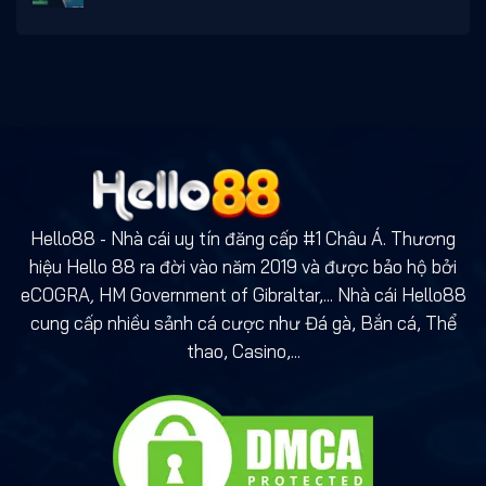
Hello88 - Nhà cái uy tín đăng cấp #1 Châu Á. Thương
hiệu Hello 88 ra đời vào năm 2019 và được bảo hộ bởi
eCOGRA
,
HM Government of Gibraltar,... Nhà cái Hello88
cung cấp nhiều sảnh cá cược như Đá gà, Bắn cá, Thể
thao, Casino,...