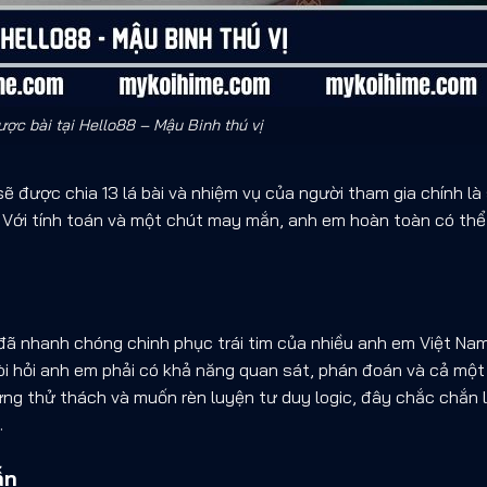
ợc bài tại Hello88 – Mậu Binh thú vị
sẽ được chia 13 lá bài và nhiệm vụ của người tham gia chính là
t. Với tính toán và một chút may mắn, anh em hoàn toàn có thể
 đã nhanh chóng chinh phục trái tim của nhiều anh em Việt Nam
đòi hỏi anh em phải có khả năng quan sát, phán đoán và cả một
ng thử thách và muốn rèn luyện tư duy logic, đây chắc chắn 
.
ẫn