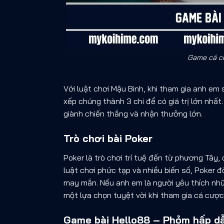
Game cá cư
Với luật chơi Mậu Binh, khi tham gia anh em 
xếp chúng thành 3 chi để có giá trị lớn nhấ
giành chiến thắng và nhận thưởng lớn.
Trò chơi bài Poker
Poker là trò chơi trí tuệ đến từ phương Tây,
luật chơi phức tạp và nhiều biến số, Poker 
may mắn. Nếu anh em là người yêu thích nhữ
một lựa chọn tuyệt vời khi tham gia cá cược
Game bài Hello88 – Phỏm hấp d