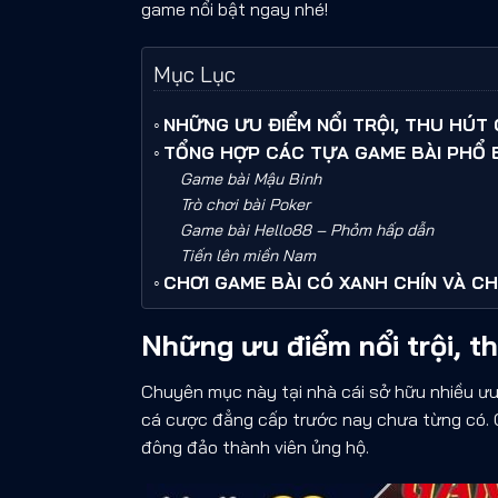
game nổi bật ngay nhé!
Mục Lục
NHỮNG ƯU ĐIỂM NỔI TRỘI, THU HÚT
TỔNG HỢP CÁC TỰA GAME BÀI PHỔ B
Game bài Mậu Binh
Trò chơi bài Poker
Game bài Hello88 – Phỏm hấp dẫn
Tiến lên miền Nam
CHƠI GAME BÀI CÓ XANH CHÍN VÀ 
Những ưu điểm nổi trội, t
Chuyên mục này tại nhà cái sở hữu nhiều ưu
cá cược đẳng cấp trước nay chưa từng có. C
đông đảo thành viên ủng hộ.