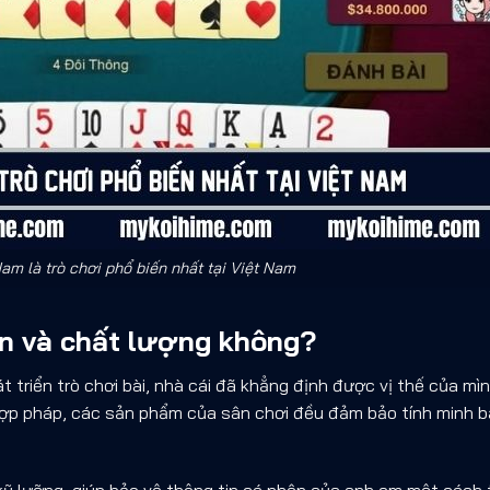
am là trò chơi phổ biến nhất tại Việt Nam
ín và chất lượng không?
t triển trò chơi bài, nhà cái đã khẳng định được vị thế của mì
hợp pháp, các sản phẩm của sân chơi đều đảm bảo tính minh 