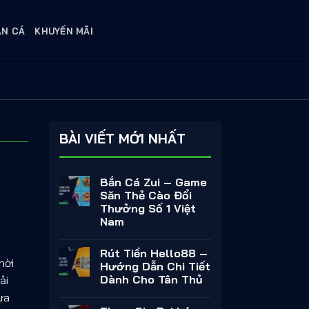
ẮN CÁ
KHUYẾN MÃI
BÀI VIẾT MỚI NHẤT
Bắn Cá Zui – Game
Săn Thẻ Cào Đổi
Thưởng Số 1 Việt
Nam
Rút Tiền Hello88 –
hời
Hướng Dẫn Chi Tiết
Dành Cho Tân Thủ
ải
ựa