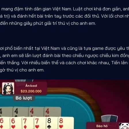
ài mang đậm tính dân gian Việt Nam. Luật chơi khá đơn giản, a
 trị) và đánh hết bài trên tay trước các đối thủ. Với lối chơi 
ến những giây phút giải trí thú vị cho anh em.
ơi phổ biến nhất tại Việt Nam và cũng là tựa game được yêu t
, anh em sẽ lần lượt đánh bài theo chiều ngược chiều kim đồn
ến thắng. Với nhiều biến thể và cách chơi khác nhau, Tiến lên
ờ thú vị cho anh em.