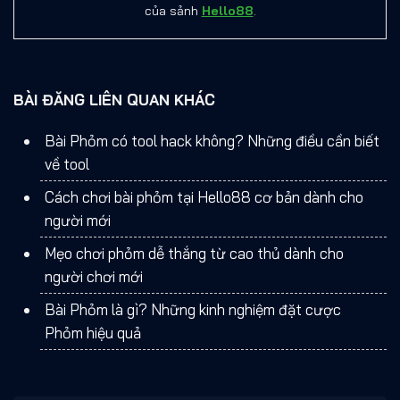
của sảnh
Hello88
.
BÀI ĐĂNG LIÊN QUAN KHÁC
Bài Phỏm có tool hack không? Những điều cần biết
về tool
Cách chơi bài phỏm tại Hello88 cơ bản dành cho
người mới
Mẹo chơi phỏm dễ thắng từ cao thủ dành cho
người chơi mới
Bài Phỏm là gì? Những kinh nghiệm đặt cược
Phỏm hiệu quả