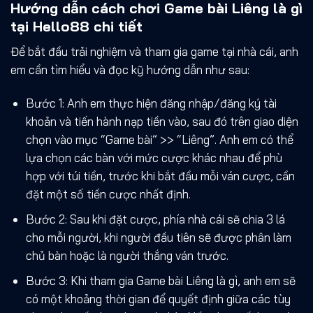
Hướng dẫn cách chơi Game bài Liêng là gì
tại Hello88 chi tiết
Để bắt đầu trải nghiệm và tham gia game tại nhà cái, anh
em cần tìm hiểu và đọc kỹ hướng dẫn như sau:
Bước 1: Anh em thực hiện đăng nhập/đăng ký tài
khoản và tiến hành nạp tiền vào, sau đó trên giao diện
chọn vào mục “Game bài” >> “Liêng”. Anh em có thể
lựa chọn các bàn với mức cược khác nhau để phù
hợp với túi tiền, trước khi bắt đầu mỗi ván cược, cần
đặt một số tiền cược nhất định.
Bước 2: Sau khi đặt cược, phía nhà cái sẽ chia 3 lá
cho mỗi người, khi người đầu tiên sẽ được phân làm
chủ bàn hoặc là người thắng ván trước.
Bước 3: Khi tham gia
Game bài Liêng là gì,
anh em sẽ
có một khoảng thời gian để quyết định giữa các tùy