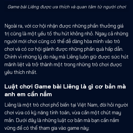
Game bài Liêng được ưa thích và quan tâm từ người chơi
Ngoài ra, với cơ hội nhận được những phần thưởng giá
trị cũng là một yếu tố thu hút không nhỏ. Ngay cả những
người mới chơi cũng có thể dễ dàng hòa mình vào trò
chơi và có cơ hội giành được những phần quà hấp dẫn.
Chính vì những lý do này mà Liêng luôn giữ được sức hút
mãnh liệt và trở thành một trong những trò chơi được
yêu thích nhất.
Luật chơi Game bài Liêng là gì cơ bản mà
anh em cần nắm
Liêng là một trò chơi phổ biến tại Việt Nam, đòi hỏi người
chơi vừa có kỹ năng tính toán, vừa cần một chút may
mắn. Dưới đây là những luật cơ bản mà bạn cần nắm
vững để có thể tham gia vào game này: