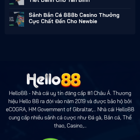
Sảnh Bắn Cá 888b Casino Thưởng
Cực Chất Đến Cho Newbie
Hello88 - Nhà cái uy tín đăng cấp #1 Châu Á. Thương
hiệu Hello 88 ra đời vào năm 2019 và được bảo hộ bởi
eCOGRA
,
HM Government of Gibraltar,... Nhà cái Hello88
cung cấp nhiều sảnh cá cược như Đá gà, Bắn cá, Thể
thao, Casino,...