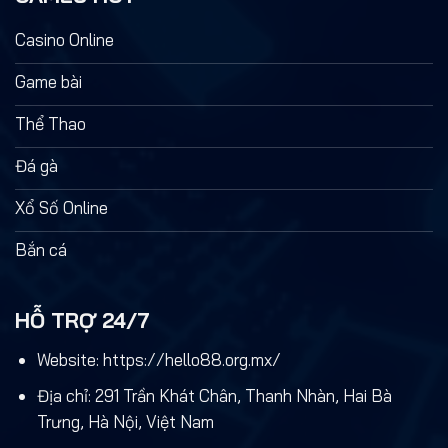
Casino Online
Game bài
Thể Thao
Đá gà
Xổ Số Online
Bắn cá
HỖ TRỢ 24/7
Website:
https://hello88.org.mx/
Địa chỉ:
291 Trần Khát Chân, Thanh Nhàn, Hai Bà
Trưng, Hà Nội, Việt Nam