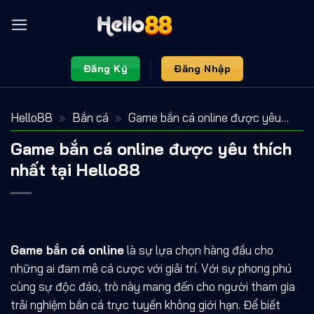
Skip
to
content
Đăng Ký
Đăng Nhập
Hello88
»
Bắn cá
»
Game bắn cá online được yêu
thích nhất tại Hello88
Game bắn cá online được yêu thích
nhất tại Hello88
Game bắn cá online
là sự lựa chọn hàng đầu cho
những ai đam mê cá cược với giải trí. Với sự phong phú
cùng sự độc đáo, trò này mang đến cho người tham gia
trải nghiệm bắn cá trực tuyến không giới hạn. Để biết