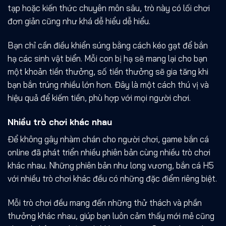
tạp hoặc kiến thức chuyên môn sâu, trò này có lối chơi
đơn giản cũng như khá dễ hiểu dễ hiểu.
Bạn chỉ cần điều khiển súng bằng cách kéo gạt để bắn
hạ các sinh vật biển. Mỗi con bị hạ sẽ mang lại cho bạn
một khoản tiền thưởng, số tiền thưởng sẽ gia tăng khi
bạn bắn trúng nhiều lớn hơn. Đây là một cách thú vị và
hiệu quả để kiếm tiền, phù hợp với mọi người chơi.
Nhiều trò chơi khác nhau
Để không gây nhàm chán cho người chơi,
game bắn cá
online
đã phát triển nhiều phiên bản cùng nhiều trò chơi
khác nhau. Những phiên bản như long vương, bắn cá H5
với nhiều trò chơi khác đều có những đặc điểm riêng biệt.
Mỗi trò chơi đều mang đến những thử thách và phần
thưởng khác nhau, giúp bạn luôn cảm thấy mới mẻ cũng