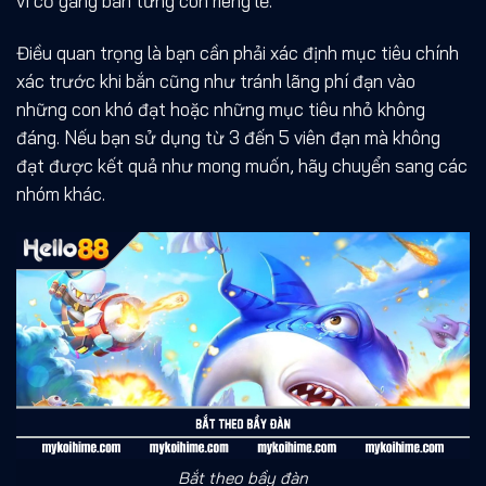
vì cố gắng bắn từng con riêng lẻ.
Điều quan trọng là bạn cần phải xác định mục tiêu chính
xác trước khi bắn cũng như tránh lãng phí đạn vào
những con khó đạt hoặc những mục tiêu nhỏ không
đáng. Nếu bạn sử dụng từ 3 đến 5 viên đạn mà không
đạt được kết quả như mong muốn, hãy chuyển sang các
nhóm khác.
Bắt theo bầy đàn