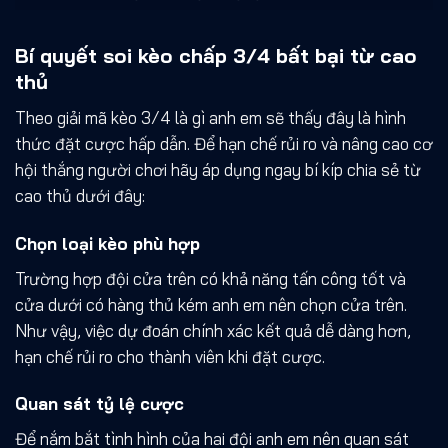
Bí quyết soi kèo chấp 3/4 bất bại từ cao
thủ
Theo giải mã
kèo 3/4 là gì
anh em sẽ thấy đây là hình
thức đặt cược hấp dẫn. Để hạn chế rủi ro và nâng cao cơ
hội thắng người chơi hãy áp dụng ngay bí kíp chia sẻ từ
cao thủ dưới đây:
Chọn loại kèo phù hợp
Trường hợp đội cửa trên có khả năng tấn công tốt và
cửa dưới có hàng thủ kém anh em nên chọn cửa trên.
Như vậy, việc dự đoán chính xác kết quả dễ dàng hơn,
hạn chế rủi ro cho thành viên khi đặt cược.
Quan sát tỷ lệ cược
Để nắm bắt tình hình của hai đội anh em nên quan sát