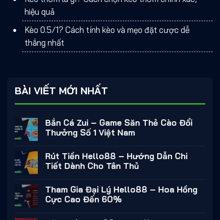
hiệu quả
Kèo 0.5/1? Cách tính kèo và mẹo đặt cược dễ
thắng nhất
BÀI VIẾT MỚI NHẤT
Bắn Cá Zui – Game Săn Thẻ Cào Đổi
Thưởng Số 1 Việt Nam
Rút Tiền Hello88 – Hướng Dẫn Chi
Tiết Dành Cho Tân Thủ
Tham Gia Đại Lý Hello88 – Hoa Hồng
Cực Cao Đến 60%