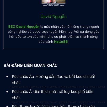
David Nguyễn
SEO David Nguyễn
là một nhân vật nổi tiếng trong ngành
công nghiệp cá cược trực tuyến hiện nay. Với sự đóng góp
hết sức to lớn của mình cho sự phát triển và thành công
của sảnh
Hello88
.
BÀI ĐĂNG LIÊN QUAN KHÁC
Kèo châu Âu: Hướng dẫn đọc và bắt kèo chi tiết
nhất
Kèo châu Á: Giải thích một số loại kèo phổ biến
nhất
Kèo thơm là gì? Cách chọn kèo thơm chính xác,