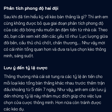
Phân tích phong độ hai đội
Sau khi đã tìm hiểu kỹ về
kèo bàn thắng là gì
? Thì anh em
cũng không được bỏ qua giai đoạn phân tích phong độ
của các đội bóng nếu muốn ăn đậm tiền từ nhà cái. Theo
đó, bạn cần xem xét đến các yếu tố như: Lực lượng giữa
đôi bên, cầu thủ chủ chốt, chấn thương,… Như vậy mới
có cái nhìn tổng quan hơn và đưa ra lựa chọn kèo thông
minh, sáng suốt.
Lưu ý đến tỷ lệ cược
Thông thường nhà cái sẽ tung ra các tỷ lệ ăn tiền cho
mỗi loại kèo tổng bàn thắng khác nhau trước thềm trận
đấu khoảng từ 5 đến 7 ngày. Như vậy, anh em cần lưu ý
đến những tỷ lệ này nhằm mục đích giúp cho việc lựa
chọn cửa cược thông minh. Hơn nữa còn tránh được
các kèo dụ.