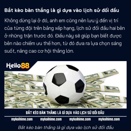
Bắt kèo bàn thắng là gì dựa vào lịch sử đối đầu
Không dừng lại ở đó, anh em cũng nên lưu ý đến vị trí
của từng đội trên bảng xếp hạng, lịch sử đối đầu hai bên
ở những trận trước đó. Điều này sẽ giúp bạn biết được
bên nào chiếm ưu thế hơn, từ đó đưa ra lựa chọn sáng
suốt, nâng cao cơ hội thắng lớn.
Bắt kèo bàn thắng là gì dựa vào lịch sử đối đầu