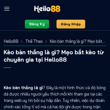
Skip
to
content
Đăng Ký
Đăng Nhập
Hello88
»
Thể Thao
»
Kèo bàn thắng là gì? Mẹo bắt
kèo từ chuyên gia tại Hello88
Kèo bàn thắng là gì? Mẹo bắt kèo từ
chuyên gia tại Hello88
Kèo bàn thắng là gì
? Đây là một hình thức cá độ bóng
đá được nhiều người yêu thích mỗi khi tham gia tại các
trang web uy tín bởi sự hấp dẫn. Tuy nhiên, việc dự đoán
chính xác tổng tỉ số mà cả hai đội ghi được trong trận