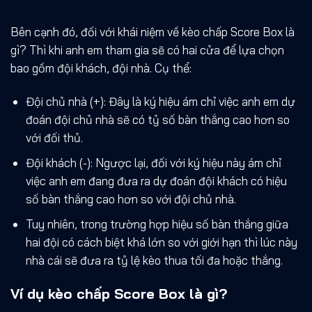
Bên cạnh đó, đối với khái niệm về
kèo chấp Score Box là
gì
? Thì khi anh em tham gia sẽ có hai cửa để lựa chọn
bao gồm đội khách, đội nhà. Cụ thể:
Đội chủ nhà (+): Đây là ký hiệu ám chỉ việc anh em dự
đoán đội chủ nhà sẽ có tỷ số bàn thắng cao hơn so
với đối thủ.
Đội khách (-): Ngược lại, đối với ký hiệu này ám chỉ
việc anh em đang đưa ra dự đoán đội khách có hiệu
số bàn thắng cao hơn so với đội chủ nhà.
Tuy nhiên, trong trường hợp hiệu số bàn thắng giữa
hai đội có cách biệt khá lớn so với giới hạn thì lúc này
nhà cái sẽ đưa ra tỷ lệ kèo thua tối đa hoặc thắng.
Ví dụ kèo chấp Score Box là gì?