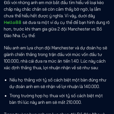
Đối với những anh em mới bắt đầu tìm hiểu về loại kèo
chấp này chắc chắn sẽ còn cảm thấy bỡ ngỡ, lạ lẫm
chưa thể hiểu hết được ý nghĩa. Vì vậy, dưới đây
Hello88
sẽ đưa ra một ví dụ cụ thể để bạn hình dung rõ
hơn, trước khi tham gia giữa 2 đội Manchester vs Bồ
Đào Nha. Cụ thể:
Nếu anh em lựa chọn đội Manchester và dự đoán họ sẽ
giành chiến thắng trong trận đấu với mức vốn đầu tư
100.000, nhà cái đưa ra mức ăn tiền 1.40. Lúc này cách
xác định thắng thua, lợi nhuận nhận về sẽ như sau:
Nếu họ thắng với tỷ số cách biệt một bàn đúng như
dự đoán anh em sẽ nhận về lợi nhuận là 140.000.
Trong trường hợp họ thua với tỷ số cách biệt một
bàn thì lúc này anh em sẽ mất 210.000.