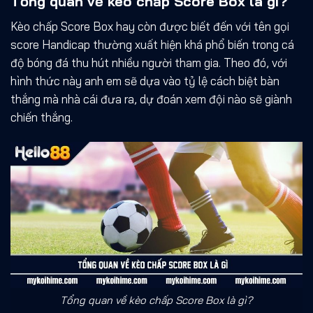
Tổng quan về kèo chấp Score Box là gì?
Kèo chấp Score Box hay còn được biết đến với tên gọi
score Handicap thường xuất hiện khá phổ biến trong cá
độ bóng đá thu hút nhiều người tham gia. Theo đó, với
hình thức này anh em sẽ dựa vào tỷ lệ cách biệt bàn
thắng mà nhà cái đưa ra, dự đoán xem đội nào sẽ giành
chiến thắng.
Tổng quan về kèo chấp Score Box là gì?