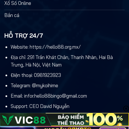
Xổ Số Online
Bắn cá
HỖ TRỢ 24/7
Website:
https://hello88.org.mx/
Địa chỉ:
291 Trần Khát Chân, Thanh Nhàn, Hai Bà
Trưng, Hà Nội, Việt Nam
Điện thoại:
0981923923
Telegram: @mykoihime
Email:
infor.hello88bingo@gmail.com
Support:
CEO David Nguyễn