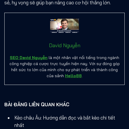
sẻ, hy vọng sẽ giúp bạn nâng cao cơ hội thắng lớn.
David Nguyễn
SEO David Nguyễn
là một nhân vật nổi tiếng trong ngành
công nghiệp cá cược trực tuyến hiện nay. Với sự đóng góp
hết sức to lớn của mình cho sự phát triển và thành công
của sảnh
Hello88
.
BÀI ĐĂNG LIÊN QUAN KHÁC
Kèo châu Âu: Hướng dẫn đọc và bắt kèo chi tiết
nhất