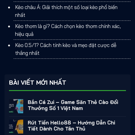
Kèo châu Á: Giải thích một số loại kèo phổ biến
nhất
Kèo thơm là gì? Cách chọn kèo thơm chính xác,
hiệu quả
Kèo 0.5/1? Cách tính kèo và mẹo đặt cược dễ
thắng nhất
BÀI VIẾT MỚI NHẤT
Bắn Cá Zui – Game Săn Thẻ Cào Đổi
Thưởng Số 1 Việt Nam
Rút Tiền Hello88 – Hướng Dẫn Chi
Tiết Dành Cho Tân Thủ