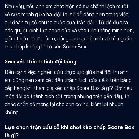
Như vậy, nếu anh em phát hiện có sự chênh lệch rõ rệt
về sức mạnh giữa hai đội thì sẽ dễ dàng hơn trong việc
dự đoán tỷ số chung cuộc của trận đấu. Từ đó đưa ra
các quyết định lựa chọn cửa và vào tiền thông minh hơn,
giảm thiểu tối đa rủi ro, nâng cao cơ hội rinh về túi nguồn
thu nhập khổng lồ từ kèo Score Box.
Xem xét thành tích đội bóng
Bên cạnh việc nghiên cứu thực lực giữa hai đội thì anh
em cũng nên xem xét đến thành tích của cả 2 trên bảng
xếp hạng khi tham gia
kèo chấp Score Box là gì
? Bởi nếu
một đội có thành tích tốt trong những trận gần đây, thì
chắc chắn sẽ mang lại cho bạn cơ hội kiếm lợi nhuận
khủng.
Lựa chọn trận đấu dễ khi chơi kèo chấp Score Box
là gì?