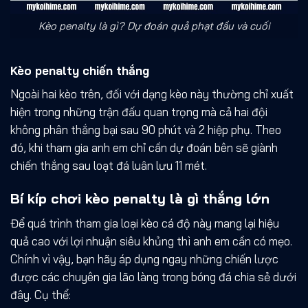
Kèo penalty là gì? Dự đoán quả phạt đầu và cuối
Kèo penalty chiến thắng
Ngoài hai kèo trên, đối với dạng kèo này thường chỉ xuất
hiện trong những trận đấu quan trọng mà cả hai đội
không phân thắng bại sau 90 phút và 2 hiệp phụ. Theo
đó, khi tham gia anh em chỉ cần dự đoán bên sẽ giành
chiến thắng sau loạt đá luân lưu 11 mét.
Bí kíp chơi kèo penalty là gì thắng lớn
Để quá trình tham gia loại kèo cá độ này mang lại hiệu
quả cao với lợi nhuận siêu khủng thì anh em cần có mẹo.
Chính vì vậy, bạn hãy áp dụng ngay những chiến lược
được các chuyên gia lão làng trong bóng đá chia sẻ dưới
đây. Cụ thể: