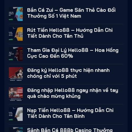
Bắn Cá Zui – Game Săn Thẻ Cào Đổi
Thưởng Số 1 Việt Nam
Rút Tiền Hello88 – Hướng Dẫn Chi
Tiết Dành Cho Tân Thủ
Tham Gia Đại Lý Hello88 – Hoa Hồng
Cực Cao Đến 60%
Đăng ký Hello88 thực hiện nhanh
chóng chỉ với 5 phút
Đăng nhập Hello88 ngay nhận về tay
quà chào mừng khủng
Nạp Tiền Hello88 – Hướng Dẫn Chi
Tiết Dành Cho Tân Binh
Sảnh Bắn Cá 888b Casino Thưởng