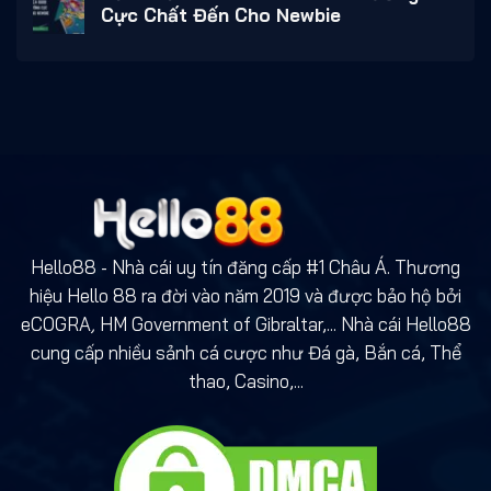
Cực Chất Đến Cho Newbie
Hello88 - Nhà cái uy tín đăng cấp #1 Châu Á. Thương
hiệu Hello 88 ra đời vào năm 2019 và được bảo hộ bởi
eCOGRA
,
HM Government of Gibraltar,... Nhà cái Hello88
cung cấp nhiều sảnh cá cược như Đá gà, Bắn cá, Thể
thao, Casino,...