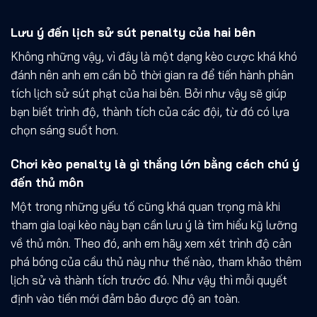
Lưu ý đến lịch sử sút penalty của hai bên
Không những vậy, vì đây là một dạng kèo cược khá khó
đánh nên anh em cần bỏ thời gian ra để tiến hành phân
tích lịch sử sút phạt của hai bên. Bởi như vậy sẽ giúp
bạn biết trình độ, thành tích của các đội, từ đó có lựa
chọn sáng suốt hơn.
Chơi kèo penalty là gì thắng lớn bằng cách chú ý
đến thủ môn
Một trong những yếu tố cũng khá quan trọng mà khi
tham gia loại kèo này bạn cần lưu ý là tìm hiểu kỹ lưỡng
về thủ môn. Theo đó, anh em hãy xem xét trình độ cản
phá bóng của cầu thủ này như thế nào, tham khảo thêm
lịch sử và thành tích trước đó. Như vậy thì mỗi quyết
định vào tiền mới đảm bảo được độ an toàn.