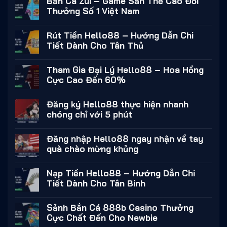
Bắn Cá Zui – Game Săn Thẻ Cào Đổi
Thưởng Số 1 Việt Nam
Rút Tiền Hello88 – Hướng Dẫn Chi
Tiết Dành Cho Tân Thủ
Tham Gia Đại Lý Hello88 – Hoa Hồng
Cực Cao Đến 60%
Đăng ký Hello88 thực hiện nhanh
chóng chỉ với 5 phút
Đăng nhập Hello88 ngay nhận về tay
quà chào mừng khủng
Nạp Tiền Hello88 – Hướng Dẫn Chi
Tiết Dành Cho Tân Binh
Sảnh Bắn Cá 888b Casino Thưởng
Cực Chất Đến Cho Newbie