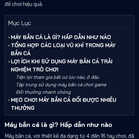
để chơi hiệu quả.
Mục Lục
MÁY BẮN CÁ LÀ GÌ? HẤP DẪN NHƯ NÀO
TỔNG HỢP CÁC LOẠI VŨ KHÍ TRONG MÁY
BẮN CÁ
LỢI ÍCH KHI SỬ DỤNG MÁY BẮN CÁ TRẢI
NGHIỆM TRÒ CHƠI
Tiện lợi tham gia bất cứ lúc nào, ở đâu
Tập trung sử dụng máy bắn cá chơi game
Đổi thưởng nhanh chóng
MẸO CHƠI MÁY BẮN CÁ ĐỔI ĐƯỢC NHIỀU
THƯỞNG
Máy bắn cá là gì? Hấp dẫn như nào
Máy bắn cá
, với thiết kế đa dạng từ 4 đến 16 tay chơi, đã