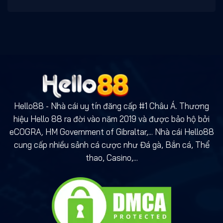
Hello88 - Nhà cái uy tín đăng cấp #1 Châu Á. Thương
hiệu Hello 88 ra đời vào năm 2019 và được bảo hộ bởi
eCOGRA
,
HM Government of Gibraltar,... Nhà cái Hello88
cung cấp nhiều sảnh cá cược như Đá gà, Bắn cá, Thể
thao, Casino,...