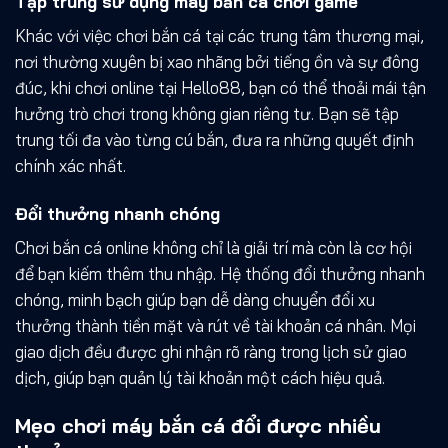
Tập trung sử dụng máy bắn cá chơi game
Khác với việc chơi bắn cá tại các trung tâm thương mại,
nơi thường xuyên bị xao nhãng bởi tiếng ồn và sự đông
đúc, khi chơi online tại Hello88, bạn có thể thoải mái tận
hưởng trò chơi trong không gian riêng tư. Bạn sẽ tập
trung tối đa vào từng cú bắn, đưa ra những quyết định
chính xác nhất.
Đổi thưởng nhanh chóng
Chơi bắn cá online không chỉ là giải trí mà còn là cơ hội
để bạn kiếm thêm thu nhập. Hệ thống đổi thưởng nhanh
chóng, minh bạch giúp bạn dễ dàng chuyển đổi xu
thưởng thành tiền mặt và rút về tài khoản cá nhân. Mọi
giao dịch đều được ghi nhận rõ ràng trong lịch sử giao
dịch, giúp bạn quản lý tài khoản một cách hiệu quả.
Mẹo chơi máy bắn cá đổi được nhiều