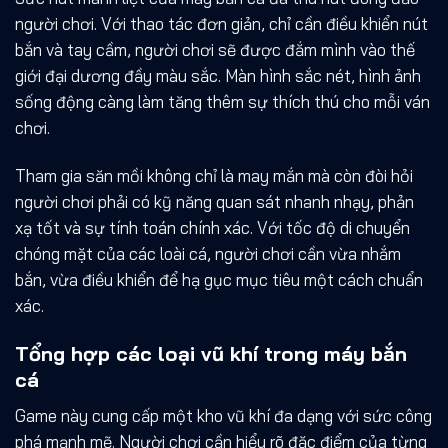
người chơi. Với thao tác đơn giản, chỉ cần điều khiển nút
bắn và tay cầm, người chơi sẽ được đắm mình vào thế
giới đại dương đầy màu sắc. Màn hình sắc nét, hình ảnh
sống động càng làm tăng thêm sự thích thú cho mỗi ván
chơi.
Tham gia săn mồi không chỉ là may mắn mà còn đòi hỏi
người chơi phải có kỹ năng quan sát nhanh nhạy, phản
xạ tốt và sự tính toán chính xác. Với tốc độ di chuyển
chóng mặt của các loài cá, người chơi cần vừa nhắm
bắn, vừa điều khiển để hạ gục mục tiêu một cách chuẩn
xác.
Tổng hợp các loại vũ khí trong máy bắn
cá
Game này cung cấp một kho vũ khí đa dạng với sức công
phá mạnh mẽ. Người chơi cần hiểu rõ đặc điểm của từng