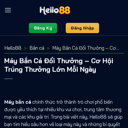
Skip
to
content
Đăng Ký
Đăng Nhập
Hello88
»
Bắn cá
»
Máy Bắn Cá Đổi Thưởng – Cơ
Hội Trúng Thưởng Lớn Mỗi Ngày
Máy Bắn Cá Đổi Thưởng – Cơ Hội
Trúng Thưởng Lớn Mỗi Ngày
Máy bắn cá
chính thức trở thành trò chơi phổ biến
được yêu thích tại nhiều khu vui chơi, trung tâm thương
mại và các khu giải trí. Trong bài viết này, Hello88 sẽ giúp
bạn tìm hiểu sâu hơn về loại máy này và những bí quyết