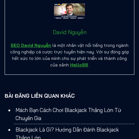
David Nguyễn
SEO David Nguyễn
là một nhân vật nổi tiếng trong ngành
công nghiệp cá cược trực tuyến hiện nay. Với sự đóng góp
hết sức to lớn của mình cho sự phát triển và thành công
của sảnh
Hello88
.
BÀI ĐĂNG LIÊN QUAN KHÁC
Mách Bạn Cách Chơi Blackjack Thắng Lớn Từ
Chuyên Gia
Blackjack Là Gì? Hướng Dẫn Đánh Blackjack
Thắng Lớn