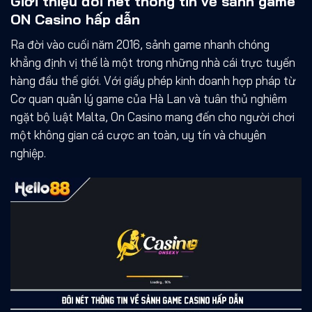
Giới thiệu đôi nét thông tin về sảnh game
ON Casino hấp dẫn
Ra đời vào cuối năm 2016, sảnh game nhanh chóng
khẳng định vị thế là một trong những nhà cái trực tuyến
hàng đầu thế giới. Với giấy phép kinh doanh hợp pháp từ
Cơ quan quản lý game của Hà Lan và tuân thủ nghiêm
ngặt bộ luật Malta,
On Casino
mang đến cho người chơi
một không gian cá cược an toàn, uy tín và chuyên
nghiệp.