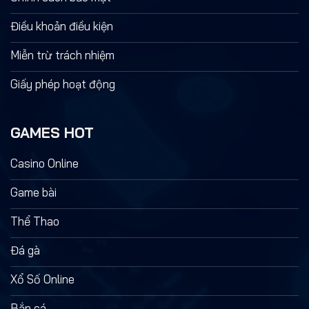
Điều khoản điều kiện
Miễn trừ trách nhiệm
Giấy phép hoạt động
GAMES HOT
Casino Online
Game bài
Thể Thao
Đá gà
Xổ Số Online
Bắn cá