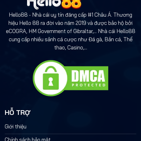
Hello88 - Nhà cái uy tín đăng cấp #1 Châu Á. Thương
hiệu Hello 88 ra đời vào năm 2019 và được bảo hộ bởi
eCOGRA
,
HM Government of Gibraltar,... Nhà cái Hello88
cung cấp nhiều sảnh cá cược như Đá gà, Bắn cá, Thể
thao, Casino,...
HỖ TRỢ
Giới thiệu
Chính sách bảo mật