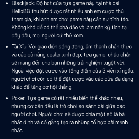
Blackjack: Độ hot của tựa game này tại nhà cái
Hello88 thu hút được rất nhiều anh em cược thủ
tham gia, khi anh em chơi game này cần sự tỉnh táo.
Không khó để có thể phá đảo và làm nên kỳ tích tại
đây đâu, mọi người cứ thử xem.
Tài Xỉu: Với giao diện sống động, âm thanh chân thực
và các cô nàng dealer xinh đẹp, tựa game chắc chắn
sẽ mang đến cho bạn những trải nghiệm tuyệt vời.
Ngoài việc đặt cược vào tổng điểm của 3 viên xí ngầu,
người chơi còn có thể đặt cược vào các cửa đa dạng
khác để tăng cơ hội thắng.
Poker: Tựa game có rất nhiều biến thể khác nhau,
nhưng cơ bản đều là trò chơi so sánh bài giữa các
người chơi. Người chơi sẽ được chia một số lá bài
nhất định và cố gắng tạo ra những tổ hợp bài mạnh
nhất.