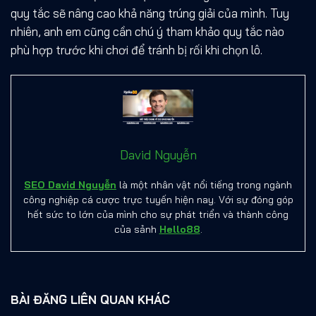
quy tắc sẽ nâng cao khả năng trúng giải của mình. Tuy
nhiên, anh em cũng cần chú ý tham khảo quy tắc nào
phù hợp trước khi chơi để tránh bị rối khi chọn lô.
David Nguyễn
SEO David Nguyễn
là một nhân vật nổi tiếng trong ngành
công nghiệp cá cược trực tuyến hiện nay. Với sự đóng góp
hết sức to lớn của mình cho sự phát triển và thành công
của sảnh
Hello88
.
BÀI ĐĂNG LIÊN QUAN KHÁC