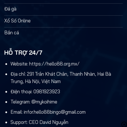
Đá gà
Xổ Số Online
Bắn cá
HỖ TRỢ 24/7
Website:
https://hello88.org.mx/
Địa chỉ:
291 Trần Khát Chân, Thanh Nhàn, Hai Bà
Trưng, Hà Nội, Việt Nam
Điện thoại:
0981923923
Telegram: @mykoihime
Email:
infor.hello88bingo@gmail.com
Support:
CEO David Nguyễn