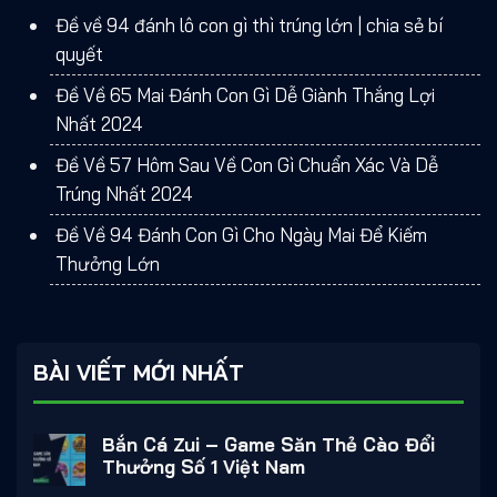
Đề về 94 đánh lô con gì thì trúng lớn | chia sẻ bí
quyết
Đề Về 65 Mai Đánh Con Gì Dễ Giành Thắng Lợi
Nhất 2024
Đề Về 57 Hôm Sau Về Con Gì Chuẩn Xác Và Dễ
Trúng Nhất 2024
Đề Về 94 Đánh Con Gì Cho Ngày Mai Để Kiếm
Thưởng Lớn
BÀI VIẾT MỚI NHẤT
Bắn Cá Zui – Game Săn Thẻ Cào Đổi
Thưởng Số 1 Việt Nam