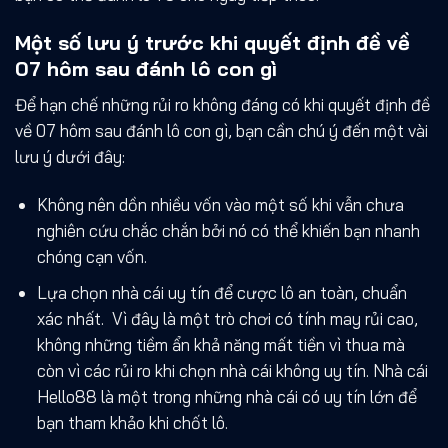
Một số lưu ý trước khi quyết định đề về
07 hôm sau đánh lô con gì
Để hạn chế những rủi ro không đáng có khi quyết định
đề
về 07 hôm sau đánh lô con gì
, bạn cần chú ý đến một vài
lưu ý dưới đây:
Không nên dồn nhiều vốn vào một số khi vẫn chưa
nghiên cứu chắc chắn bởi nó có thể khiến bạn nhanh
chóng cạn vốn
.
Lựa chọn nhà cái uy tín để cược lô an toàn, chuẩn
xác nhất. Vì đây là một trò chơi có tính may rủi cao,
không những tiềm ẩn khả năng mất tiền vì thua mà
còn vì các rủi ro khi chọn nhà cái không uy tín. Nhà cái
Hello88 là một trong những nhà cái có uy tín lớn để
bạn tham khảo khi chốt lô.