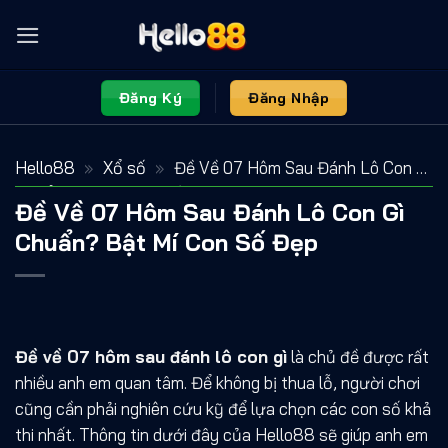
Skip
to
content
Đăng Ký
Đăng Nhập
Hello88
»
Xổ số
»
Đề Về 07 Hôm Sau Đánh Lô Con Gì
Chuẩn? Bật Mí Con Số Đẹp
Đề Về 07 Hôm Sau Đánh Lô Con Gì
Chuẩn? Bật Mí Con Số Đẹp
Đề về 07 hôm sau đánh lô con gì
là chủ đề được rất
nhiều anh em quan tâm. Để không bị thua lỗ, người chơi
cũng cần phải nghiên cứu kỹ để lựa chọn các con số khả
thi nhất. Thông tin dưới đây của Hello88 sẽ giúp anh em