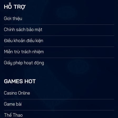
HỖ TRỢ
Giới thiệu
Chính sách bảo mật
Điều khoản điều kiện
Miễn trừ trách nhiệm
Giấy phép hoạt động
GAMES HOT
Casino Online
Game bài
Thể Thao