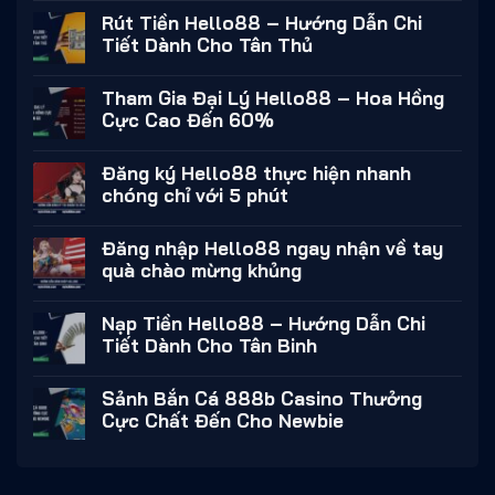
Rút Tiền Hello88 – Hướng Dẫn Chi
Tiết Dành Cho Tân Thủ
Tham Gia Đại Lý Hello88 – Hoa Hồng
Cực Cao Đến 60%
Đăng ký Hello88 thực hiện nhanh
chóng chỉ với 5 phút
Đăng nhập Hello88 ngay nhận về tay
quà chào mừng khủng
Nạp Tiền Hello88 – Hướng Dẫn Chi
Tiết Dành Cho Tân Binh
Sảnh Bắn Cá 888b Casino Thưởng
Cực Chất Đến Cho Newbie