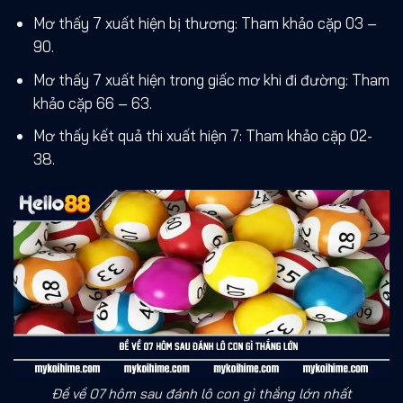
Mơ thấy 7 xuất hiện bị thương: Tham khảo cặp 03 –
90.
Mơ thấy 7 xuất hiện trong giấc mơ khi đi đường: Tham
khảo cặp 66 – 63.
Mơ thấy kết quả thi xuất hiện 7: Tham khảo cặp 02-
38.
Đề về 07 hôm sau đánh lô con gì thắng lớn nhất